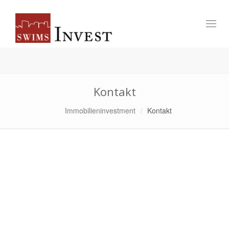
Toggl
naviga
Kontakt
Immobilieninvestment
Kontakt