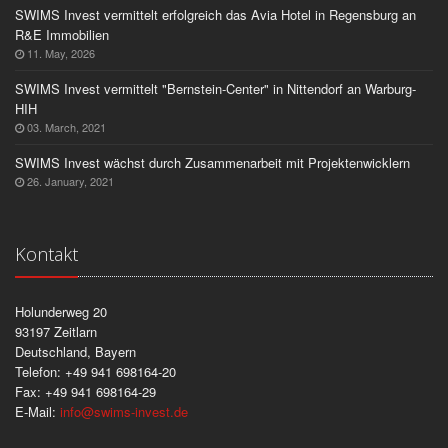
SWIMS Invest vermittelt erfolgreich das Avia Hotel in Regensburg an
R&E Immobilien
11. May, 2026
SWIMS Invest vermittelt "Bernstein-Center" in Nittendorf an Warburg-
HIH
03. March, 2021
SWIMS Invest wächst durch Zusammenarbeit mit Projektenwicklern
26. January, 2021
Kontakt
Holunderweg 20
93197 Zeitlarn
Deutschland, Bayern
Telefon: +49 941 698164-20
Fax: +49 941 698164-29
E-Mail:
info
@
swims-invest.de