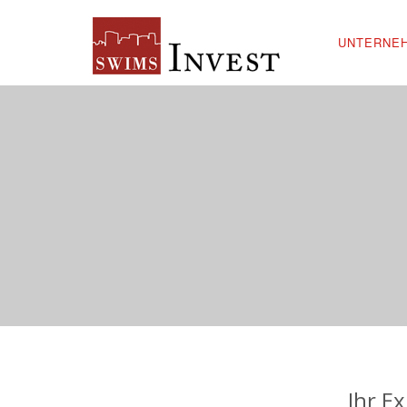
UNTERNE
Ihr E