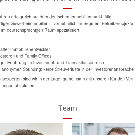
ahren erfolgreich auf dem deutschen Immobilienmarkt tätig.
rtiger Gewerbeimmobilien – vornehmlich im Segment Betreiberobjekte 
 im deutschsprachigen Raum spezialisiert.
fter Immobilienentwickler
vestoren und Family Offices
iger Erfahrung im Investment- und Transaktionsbereich
 anonymen Sounding; keine Streuverluste in der Investorenansprache
nsexperten sind wir in der Lage, gemeinsam mit unseren Kunden Verma
lungen abzuleiten.
Team