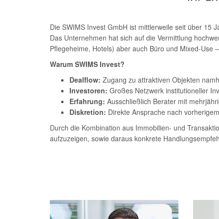
Die SWIMS Invest GmbH ist mittlerweile seit über 15 J
Das Unternehmen hat sich auf die Vermittlung hochwe
Pflegeheime, Hotels) aber auch Büro und Mixed-Use –
Warum SWIMS Invest?
Dealflow:
Zugang zu attraktiven Objekten namha
Investoren:
Großes Netzwerk institutioneller In
Erfahrung:
Ausschließlich Berater mit mehrjähr
Diskretion:
Direkte Ansprache nach vorherigem
Durch die Kombination aus Immobilien- und Transaktio
aufzuzeigen, sowie daraus konkrete Handlungsempfeh