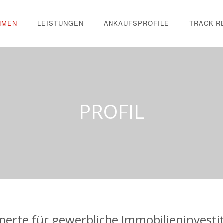
HMEN
LEISTUNGEN
ANKAUFSPROFILE
TRACK-R
PROFIL
xperte für gewerbliche Immobilieninvesti