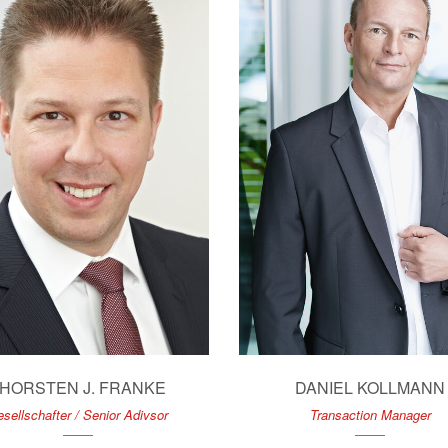
HORSTEN J. FRANKE
DANIEL KOLLMANN
sellschafter / Senior Adivsor
Transaction Manager