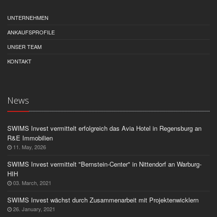
UNTERNEHMEN
ANKAUFSPROFILE
UNSER TEAM
KONTAKT
News
SWIMS Invest vermittelt erfolgreich das Avia Hotel in Regensburg an
R&E Immobilien
11. May, 2026
SWIMS Invest vermittelt "Bernstein-Center" in Nittendorf an Warburg-
HIH
03. March, 2021
SWIMS Invest wächst durch Zusammenarbeit mit Projektenwicklern
26. January, 2021