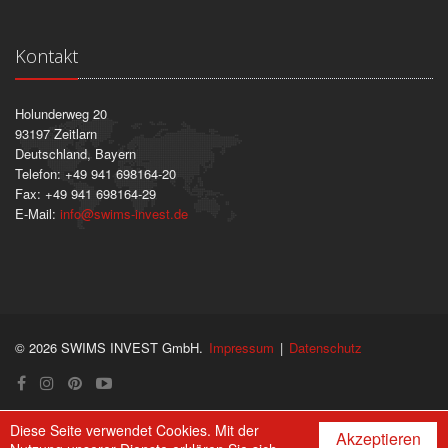
Kontakt
Holunderweg 20
93197 Zeitlarn
Deutschland, Bayern
Telefon: +49 941 698164-20
Fax: +49 941 698164-29
E-Mail:
info
@
swims-invest.de
© 2026 SWIMS INVEST GmbH.
Impressum
|
Datenschutz
Diese Seite verwendet Cookies. Mit der
Akzeptieren