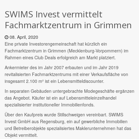
SWIMS Invest vermittelt
Fachmarktzentrum in Grimmen
08. April, 2020
Eine private Investorengemeinschaft hat kürzlich ein
Fachmarktzentrum in Grimmen (Mecklenburg-Vorpommern) im
Rahmen eines Club Deals erfolgreich am Markt platziert.
Ankermieter des im Jahr 2007 erbauten und im Jahr 2019
revitalisierten Fachmarktzentrums mit einer Verkaufsfläche von
insgesamt 2.100 m² ist ein Lebensmitteldiscounter.
In separaten Gebäuden untergebrachte Modegeschäfte ergänzen
das Angebot. Käufer ist ein auf Lebensmitteleinzelhandel
spezialisierter institutioneller Immobilienfonds.
Über den Kaufpreis wurde Stillschweigen vereinbart. SWIMS
Invest GmbH aus Regensburg, ein auf gewerbliche Immobilien
und Betreiberobjekte spezialisiertes Maklerunternehmen hat das
Objekt vermittelt.